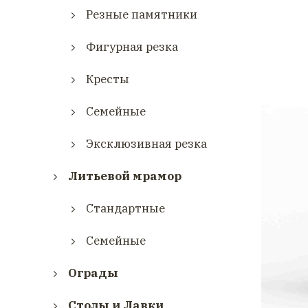
Резные памятники
Фигурная резка
Кресты
Семейные
Эксклюзивная резка
Литьевой мрамор
Стандартные
Семейные
Ограды
Столы и Лавки