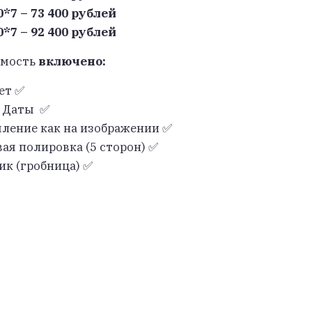
0*7 – 73 400 рублей
0*7 – 92 400 рублей
имость
включено:
ет ✅
 Даты ✅
ление как на изображении ✅
ая полировка (5 сторон) ✅
ик (гробница) ✅