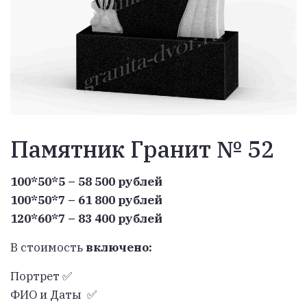
Памятник Гранит № 52
100*50*5 – 58 500 рублей
100*50*7 – 61 800 рублей
120*60*7 – 83 400 рублей
В стоимость
включено:
Портрет ✅
ФИО и Даты ✅