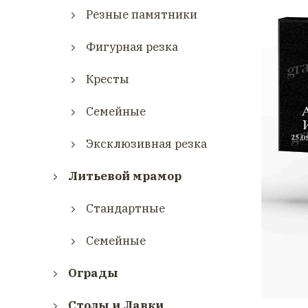
Резные памятники
Фигурная резка
Кресты
Семейные
Эксклюзивная резка
Литьевой мрамор
Стандартные
Семейные
Ограды
Столы и Лавки