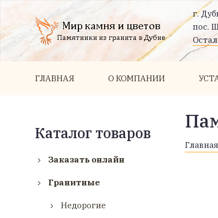
г. Дуб
пос. 
Остал
ГЛАВНАЯ
О КОМПАНИИ
УСТ
Па
Каталог товаров
Главна
Заказать онлайн
Гранитные
Недорогие