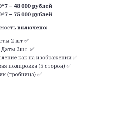
0*7 – 48 000 рублей
0*7 – 75 000 рублей
имость
включено:
еты 2 шт ✅
 Даты 2шт ✅
ление как на изображении ✅
ая полировка (5 сторон) ✅
ик (гробница) ✅