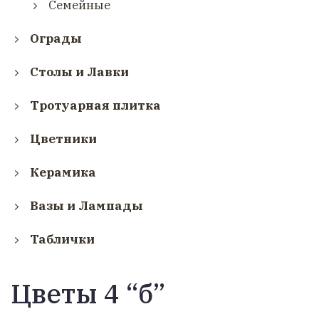
Семейные
Ограды
Столы и Лавки
Тротуарная плитка
Цветники
Керамика
Вазы и Лампады
Таблички
Цветы 4 “б”