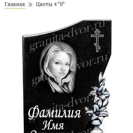
Главная
Цветы 4 "б"