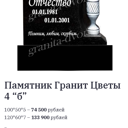
Памятник Гранит Цветы
4 “б”
100*50*5 –
74 500
рублей
120*60*7 –
133 900
рублей