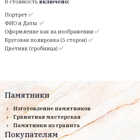
В стоимость
включено:
Портрет ✅
ФИО и Даты ✅
Оформление как на изображении ✅
Круговая полировка (5 сторон) ✅
Цветник (гробница) ✅
Памятники
Изготовление памятников
Гранитная мастерская
Памятники из гранита
Покупателям