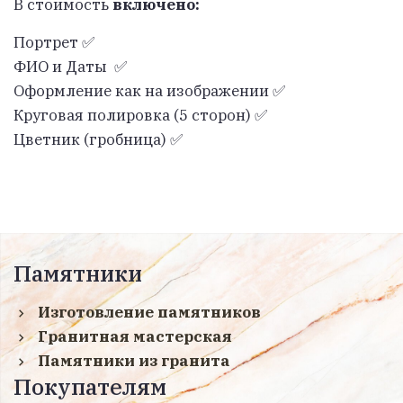
В стоимость
включено:
Портрет ✅
ФИО и Даты ✅
Оформление как на изображении ✅
Круговая полировка (5 сторон) ✅
Цветник (гробница) ✅
Памятники
Изготовление памятников
Гранитная мастерская
Памятники из гранита
Покупателям