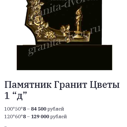
Памятник Гранит Цветы
1 “д”
100*50*
8
–
84 500
рублей
120*60*
8
–
129 000
рублей