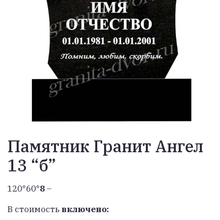
Памятник Гранит Ангел
13 “б”
120*60*
8
–
В стоимость
включено: