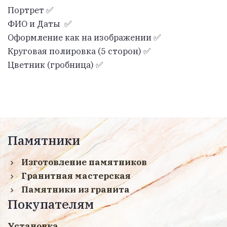
Портрет ✅
ФИО и Даты ✅
Оформление как на изображении ✅
Круговая полировка (5 сторон) ✅
Цветник (гробница) ✅
Памятники
Изготовление памятников
Гранитная мастерская
Памятники из гранита
Покупателям
Установка