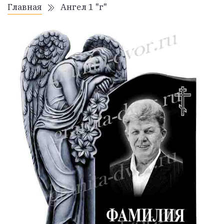
Главная
Ангел 1 "г"