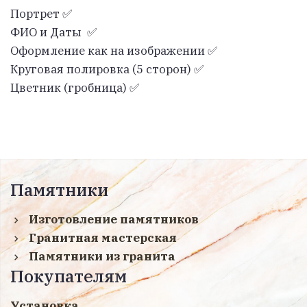
Портрет ✅
ФИО и Даты ✅
Оформление как на изображении ✅
Круговая полировка (5 сторон) ✅
Цветник (гробница) ✅
Памятники
Изготовление памятников
Гранитная мастерская
Памятники из гранита
Покупателям
Установка