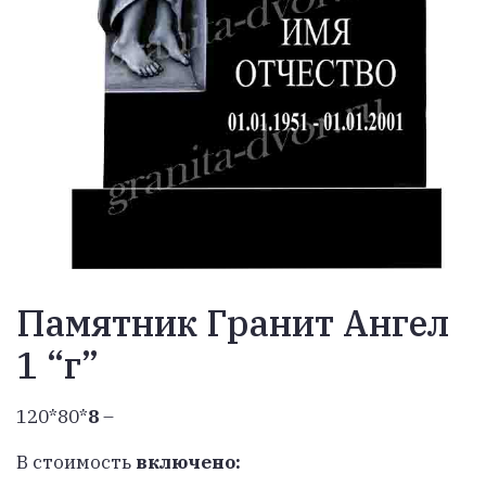
Памятник Гранит Ангел
1 “г”
120*80*
8
–
В стоимость
включено: